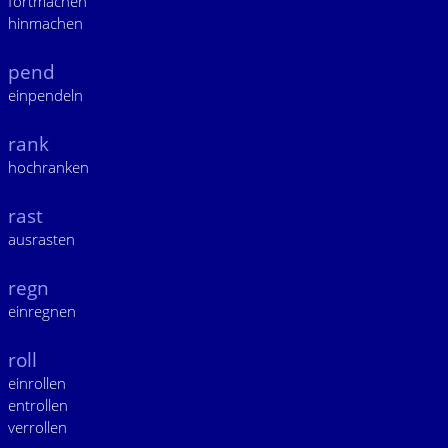
fortmachen
hinmachen
pend
einpendeln
rank
hochranken
rast
ausrasten
regn
einregnen
roll
einrollen
entrollen
verrollen