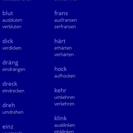
blut
frans
ausbluten
ausfransen
verbluten
zerfransen
dick
härt
verdicken
erhärten
verhärten
dräng
hock
eindrängen
aufhocken
dreck
kehr
eindrecken
umkehren
verkehren
dreh
umdrehen
klink
ausklinken
einz
einklinken