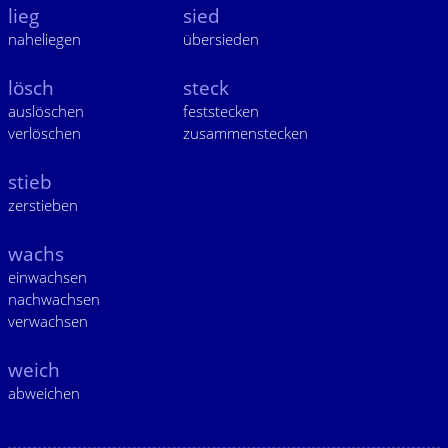
lieg
sied
naheliegen
übersieden
lösch
steck
auslöschen
feststecken
verlöschen
zusammenstecken
stieb
zerstieben
wachs
einwachsen
nachwachsen
verwachsen
weich
abweichen