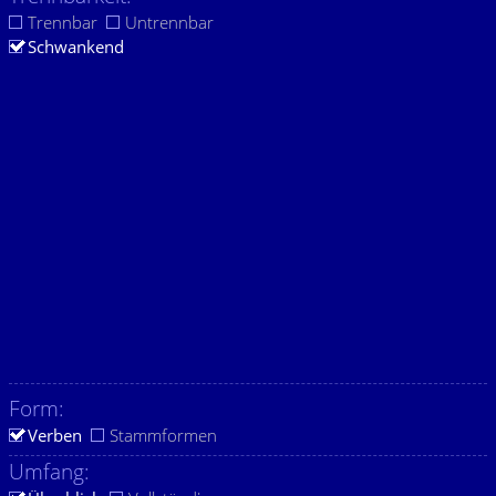
Trennbar
Untrennbar
Schwankend
Form:
Verben
Stammformen
Umfang: