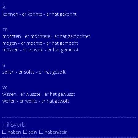
k
können - er konnte - er hat gekonnt
m
möchten - er möchtete - er hat gemöchtet
mögen - er mochte - er hat gemocht
müssen - er musste - er hat gemusst
s
sollen - er sollte - er hat gesollt
w
wissen - er wusste - er hat gewusst
wollen - er wollte - er hat gewollt
Hilfsverb:
haben
sein
haben/sein