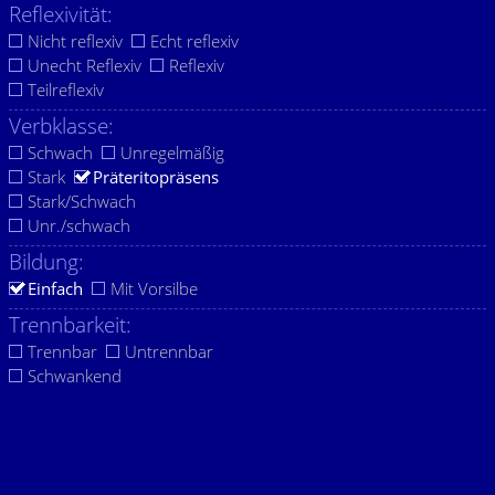
Reflexivität:
Nicht reflexiv
Echt reflexiv
Unecht Reflexiv
Reflexiv
Teilreflexiv
Verbklasse:
Schwach
Unregelmäßig
Stark
Präteritopräsens
Stark/Schwach
Unr./schwach
Bildung:
Einfach
Mit Vorsilbe
Trennbarkeit:
Trennbar
Untrennbar
Schwankend