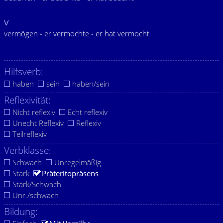
v
vermögen - er vermochte - er hat vermocht
Hilfsverb:
haben
sein
haben/sein
Reflexivität:
Nicht reflexiv
Echt reflexiv
Unecht Reflexiv
Reflexiv
Teilreflexiv
Verbklasse:
Schwach
Unregelmäßig
Stark
Präteritopräsens
Stark/Schwach
Unr./schwach
Bildung: