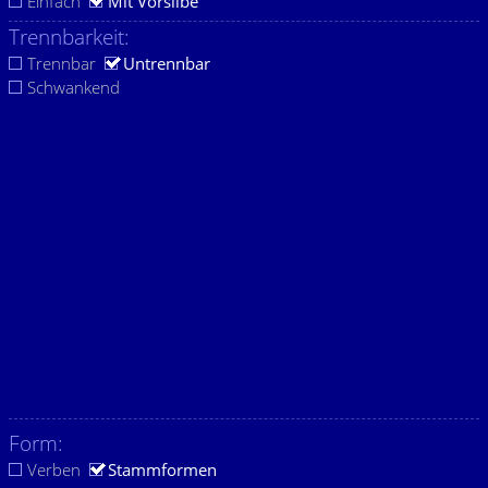
Einfach
Mit Vorsilbe
Trennbarkeit:
Trennbar
Untrennbar
Schwankend
Form:
Verben
Stammformen