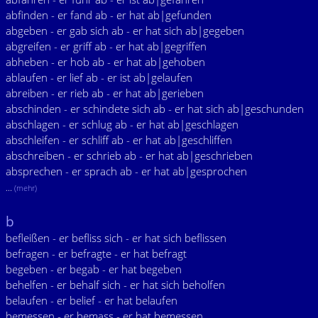
abfinden - er fand ab - er hat ab|gefunden
abgeben - er gab sich ab - er hat sich ab|gegeben
abgreifen - er griff ab - er hat ab|gegriffen
abheben - er hob ab - er hat ab|gehoben
ablaufen - er lief ab - er ist ab|gelaufen
abreiben - er rieb ab - er hat ab|gerieben
abschinden - er schindete sich ab - er hat sich ab|geschunden
abschlagen - er schlug ab - er hat ab|geschlagen
abschleifen - er schliff ab - er hat ab|geschliffen
abschreiben - er schrieb ab - er hat ab|geschrieben
absprechen - er sprach ab - er hat ab|gesprochen
...
(mehr)
b
befleißen - er befliss sich - er hat sich beflissen
befragen - er befragte - er hat befragt
begeben - er begab - er hat begeben
behelfen - er behalf sich - er hat sich beholfen
belaufen - er belief - er hat belaufen
bemessen - er bemass - er hat bemessen