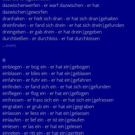
dazwischenwerfen - er warf dazwischen - er hat
dazwischen|geworfen
dranhalten - er hielt sich dran - er hat sich dran|gehalten
dreinfinden - er fand sich drein - er hat sich drein|gefunden
dreingeben - er gab drein - er hat drein|gegeben
durchbeißen - er durchbiss - er hat durchbissen
...
(mehr)
e
einbiegen - er bog ein - er hat ein|gebogen
einblasen - er blies ein - er hat ein|geblasen
einfahren - er fuhr ein - er hat ein|gefahren
einfinden - er fand sich ein - er hat sich ein|gefunden
einfliegen - er flog ein - er hat ein|geflogen
einfressen - er frass sich ein - er hat sich ein|gefressen
eingraben - er grub ein - er hat ein|gegraben
einlassen - er liess ein - er hat ein|gelassen
einlaufen - er lief ein - er ist ein|gelaufen
einlesen - er las ein - er hat ein|gelesen
einreiten - er ritt ein - er hat ein|geritten