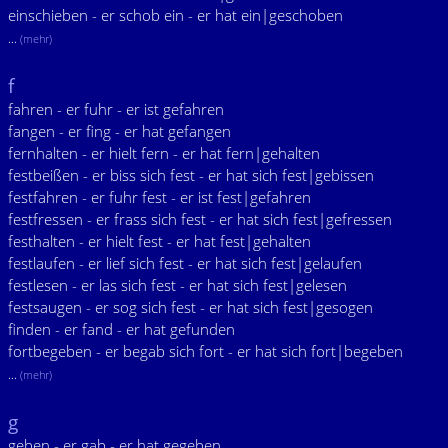
einschieben - er schob ein - er hat ein|geschoben
...
(mehr)
f
fahren - er fuhr - er ist gefahren
fangen - er fing - er hat gefangen
fernhalten - er hielt fern - er hat fern|gehalten
festbeißen - er biss sich fest - er hat sich fest|gebissen
festfahren - er fuhr fest - er ist fest|gefahren
festfressen - er frass sich fest - er hat sich fest|gefressen
festhalten - er hielt fest - er hat fest|gehalten
festlaufen - er lief sich fest - er hat sich fest|gelaufen
festlesen - er las sich fest - er hat sich fest|gelesen
festsaugen - er sog sich fest - er hat sich fest|gesogen
finden - er fand - er hat gefunden
fortbegeben - er begab sich fort - er hat sich fort|begeben
...
(mehr)
g
geben - er gab - er hat gegeben