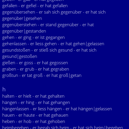
gefallen - er gefiel - er hat gefallen
gegenübersehen - er sah sich gegenüber - er hat sich
gegenüber|gesehen
gegenüberstehen - er stand gegenüber - er hat
gegenüber|gestanden
gehen - er ging - er ist gegangen
gehenlassen - er liess gehen - er hat gehen|gelassen
gesundstoßen - er stieß sich gesund - er hat sich
gesund|gestoßen
gießen - er goss - er hat gegossen
graben - er grub - er hat gegraben
großtun - er tat groß - er hat groß|getan
h
halten - er hielt - er hat gehalten
hängen - er hing - er hat gehangen
hängenlassen - er liess hängen - er hat hängen|gelassen
hauen - er haute - er hat gehauen
heben - er hob - er hat gehoben
heimbegeben - er begab sich heim - er hat sich heim|begeben