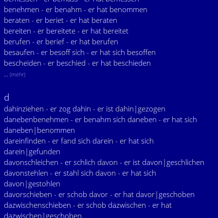
benehmen - er benahm - er hat benommen
beraten - er beriet - er hat beraten
bereiten - er bereitete - er hat bereitet
berufen - er berief - er hat berufen
besaufen - er besoff sich - er hat sich besoffen
bescheiden - er beschied - er hat beschieden
...
(mehr)
d
dahinziehen - er zog dahin - er ist dahin|gezogen
danebenbenehmen - er benahm sich daneben - er hat sich
daneben|benommen
dareinfinden - er fand sich darein - er hat sich
darein|gefunden
davonschleichen - er schlich davon - er ist davon|geschlichen
davonstehlen - er stahl sich davon - er hat sich
davon|gestohlen
davorschieben - er schob davor - er hat davor|geschoben
dazwischenschieben - er schob dazwischen - er hat
dazwischen|geschoben