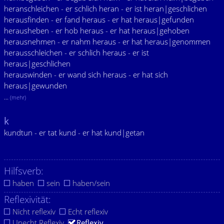
heranschleichen - er schlich heran - er ist heran|geschlichen
herausfinden - er fand heraus - er hat heraus|gefunden
herausheben - er hob heraus - er hat heraus|gehoben
herausnehmen - er nahm heraus - er hat heraus|genommen
herausschleichen - er schlich heraus - er ist
heraus|geschlichen
herauswinden - er wand sich heraus - er hat sich
heraus|gewunden
...
(mehr)
k
kundtun - er tat kund - er hat kund|getan
Hilfsverb:
haben
sein
haben/sein
Reflexivität:
Nicht reflexiv
Echt reflexiv
Unecht Reflexiv
Reflexiv