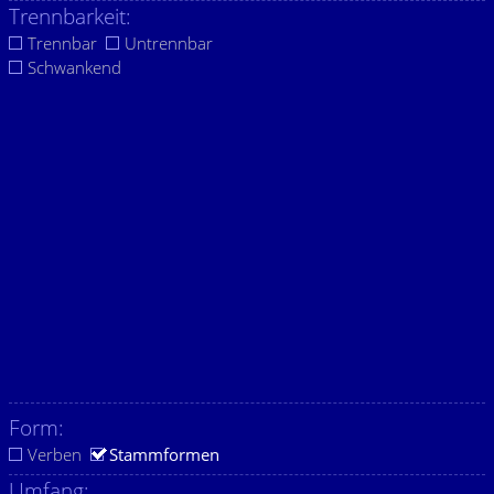
Trennbarkeit:
Trennbar
Untrennbar
Schwankend
Form:
Verben
Stammformen
Umfang: