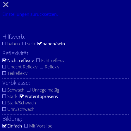
Einstellungen zurücksetzen.
Hilfsverb:
haben
sein
haben/sein
Reflexivität:
Nicht reflexiv
Echt reflexiv
Unecht Reflexiv
Reflexiv
Teilreflexiv
Verbklasse:
Schwach
Unregelmäßig
Stark
Präteritopräsens
Stark/Schwach
Unr./schwach
Bildung:
Einfach
Mit Vorsilbe