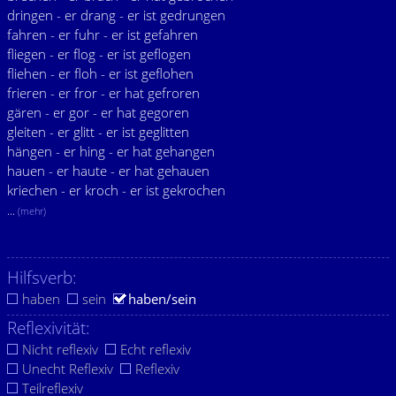
dringen - er drang - er ist gedrungen
fahren - er fuhr - er ist gefahren
fliegen - er flog - er ist geflogen
fliehen - er floh - er ist geflohen
frieren - er fror - er hat gefroren
gären - er gor - er hat gegoren
gleiten - er glitt - er ist geglitten
hängen - er hing - er hat gehangen
hauen - er haute - er hat gehauen
kriechen - er kroch - er ist gekrochen
...
(mehr)
Hilfsverb:
haben
sein
haben/sein
Reflexivität:
Nicht reflexiv
Echt reflexiv
Unecht Reflexiv
Reflexiv
Teilreflexiv