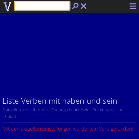
Liste Verben mit haben und sein
Stammformen
› Überblick
› Endung
› haben/sein
› Präteritopräsens
› Einfach
Mit den aktuellen Einstellungen wurde kein Verb gefunden!