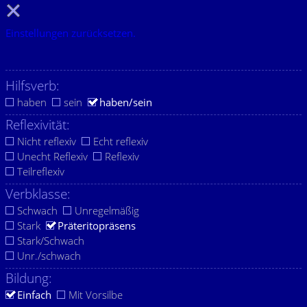
Einstellungen zurücksetzen.
Hilfsverb:
haben
sein
haben/sein
Reflexivität:
Nicht reflexiv
Echt reflexiv
Unecht Reflexiv
Reflexiv
Teilreflexiv
Verbklasse:
Schwach
Unregelmäßig
Stark
Präteritopräsens
Stark/Schwach
Unr./schwach
Bildung:
Einfach
Mit Vorsilbe