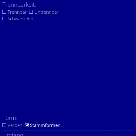
Trennbarkeit:
Trennbar
Untrennbar
Schwankend
Form:
Verben
Stammformen
Umfang: