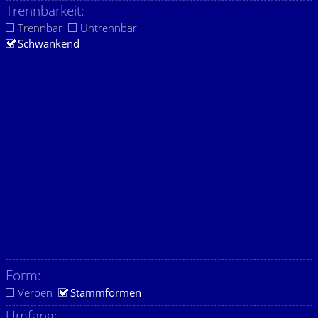
Trennbarkeit:
Trennbar
Untrennbar
Schwankend
Form:
Verben
Stammformen
Umfang: