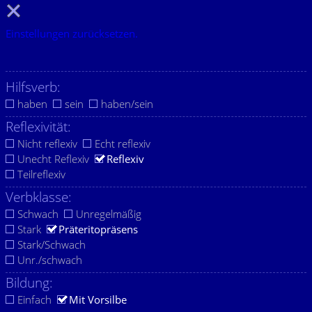
Einstellungen zurücksetzen.
Hilfsverb:
haben
sein
haben/sein
Reflexivität:
Nicht reflexiv
Echt reflexiv
Unecht Reflexiv
Reflexiv
Teilreflexiv
Verbklasse:
Schwach
Unregelmäßig
Stark
Präteritopräsens
Stark/Schwach
Unr./schwach
Bildung:
Einfach
Mit Vorsilbe