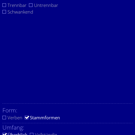
Trennbar
Untrennbar
Schwankend
Form:
Verben
Stammformen
Umfang:
Überblick
Vollständig