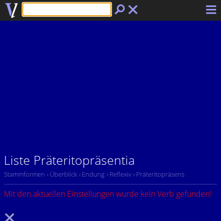
Liste Präteritopräsentia
Stammformen
› Überblick
› Endung
› Reflexiv
› Präteritopräsens
Mit den aktuellen Einstellungen wurde kein Verb gefunden!