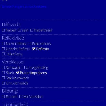
Einstellungen zurücksetzen.
Hilfsverb:
haben
sein
haben/sein
Reflexivität:
Nicht reflexiv
Echt reflexiv
Unecht Reflexiv
Reflexiv
Teilreflexiv
Verbklasse:
Schwach
Unregelmäßig
Stark
Präteritopräsens
Stark/Schwach
Unr./schwach
Bildung:
Einfach
Mit Vorsilbe
Trennbarkeit: