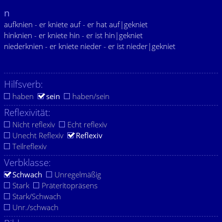
n
aufknien - er kniete auf - er hat auf|gekniet
hinknien - er kniete hin - er ist hin|gekniet
niederknien - er kniete nieder - er ist nieder|gekniet
Hilfsverb:
haben
sein
haben/sein
Reflexivität:
Nicht reflexiv
Echt reflexiv
Unecht Reflexiv
Reflexiv
Teilreflexiv
Verbklasse:
Schwach
Unregelmäßig
Stark
Präteritopräsens
Stark/Schwach
Unr./schwach