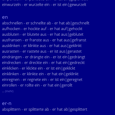
einwurzeln - er wurzelte ein - er ist ein|gewurzelt
en
abschnellen - er schnellte ab - er hat ab|geschnellt
aufhocken - er hockte auf - er hat auf|gehockt
ausbluten - er blutete aus - er hat aus|geblutet
ausfransen - er franste aus - er hat aus|gefranst
ausklinken - er klinkte aus - er hat aus|geklinkt
ausrasten - er rastete aus - er ist aus|gerastet
eindrängen - er drängte ein - er ist ein|gedrängt
eindrecken - er dreckte ein - er hat ein|gedreckt
einklicken - er klickte ein - er ist ein|geklickt
einklinken - er klinkte ein - er hat ein|geklinkt
einregnen - er regnete ein - er ist ein|geregnet
einrollen - er rollte ein - er hat ein|gerollt
...
(mehr)
er-n
absplittern - er splitterte ab - er hat ab|gesplittert