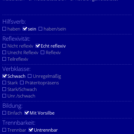
Hilfsverb:
haben
sein
haben/sein
Reflexivität:
Nicht reflexiv
Echt reflexiv
Unecht Reflexiv
Reflexiv
Teilreflexiv
Verbklasse:
Schwach
Unregelmäßig
Stark
Präteritopräsens
Stark/Schwach
Unr./schwach
Bildung:
Einfach
Mit Vorsilbe
Trennbarkeit:
Trennbar
Untrennbar