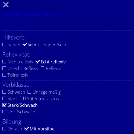
Einstellungen zurücksetzen.
Hilfsverb:
haben
sein
haben/sein
Reflexivität:
Nicht reflexiv
Echt reflexiv
Unecht Reflexiv
Reflexiv
Teilreflexiv
Verbklasse:
Schwach
Unregelmäßig
Stark
Präteritopräsens
Stark/Schwach
Unr./schwach
Bildung:
Einfach
Mit Vorsilbe