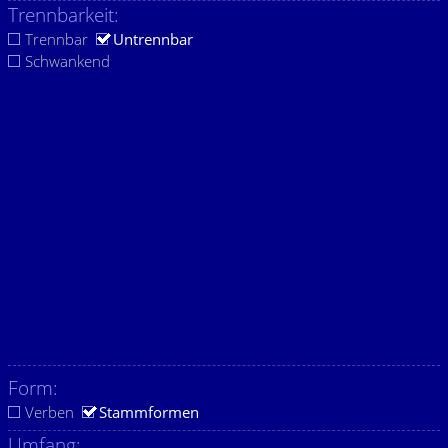
Trennbarkeit:
Trennbar
Untrennbar
Schwankend
Form:
Verben
Stammformen
Umfang: