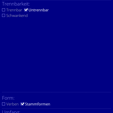
Trennbarkeit:
Trennbar
Untrennbar
Schwankend
Form:
Verben
Stammformen
Umfang: