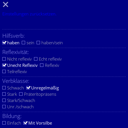
Einstellungen zurücksetzen.
Hilfsverb:
haben
sein
haben/sein
Reflexivität:
Nicht reflexiv
Echt reflexiv
Unecht Reflexiv
Reflexiv
Teilreflexiv
Verbklasse:
Schwach
Unregelmäßig
Stark
Präteritopräsens
Stark/Schwach
Unr./schwach
Bildung:
Einfach
Mit Vorsilbe