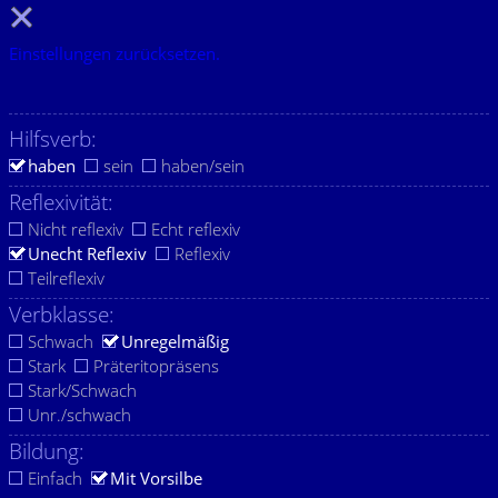
Einstellungen zurücksetzen.
Hilfsverb:
haben
sein
haben/sein
Reflexivität:
Nicht reflexiv
Echt reflexiv
Unecht Reflexiv
Reflexiv
Teilreflexiv
Verbklasse:
Schwach
Unregelmäßig
Stark
Präteritopräsens
Stark/Schwach
Unr./schwach
Bildung:
Einfach
Mit Vorsilbe