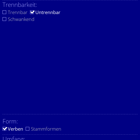
Trennbarkeit:
Trennbar
Untrennbar
Schwankend
Form:
Verben
Stammformen
Umfang: