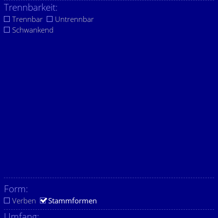
Trennbarkeit:
Trennbar
Untrennbar
Schwankend
Form:
Verben
Stammformen
Umfang: