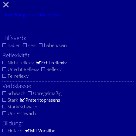
Einstellungen zurücksetzen.
Hilfsverb:
haben
sein
haben/sein
Reflexivität:
Nicht reflexiv
Echt reflexiv
Unecht Reflexiv
Reflexiv
Teilreflexiv
Verbklasse:
Schwach
Unregelmäßig
Stark
Präteritopräsens
Stark/Schwach
Unr./schwach
Bildung:
Einfach
Mit Vorsilbe