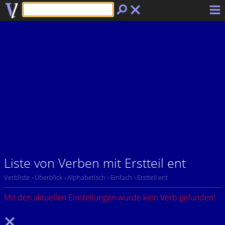
Liste von Verben mit Erstteil ent
Verbliste
› Überblick
› Alphabetisch
› Einfach
› Erstteil ent
Mit den aktuellen Einstellungen wurde kein Verb gefunden!