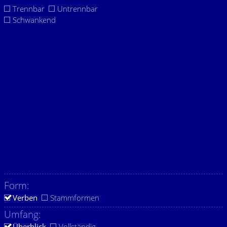
Trennbar
Untrennbar
Schwankend
Form:
Verben
Stammformen
Umfang:
Überblick
Vollständig