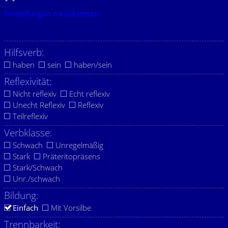
Einstellungen zurücksetzen.
Hilfsverb:
haben
sein
haben/sein
Reflexivität:
Nicht reflexiv
Echt reflexiv
Unecht Reflexiv
Reflexiv
Teilreflexiv
Verbklasse:
Schwach
Unregelmäßig
Stark
Präteritopräsens
Stark/Schwach
Unr./schwach
Bildung:
Einfach
Mit Vorsilbe
Trennbarkeit: