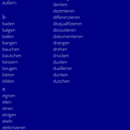
äußern
denken
dezimieren
b
differenzieren
baden
disqualifizieren
balgen
dissoziieren
ballen
dokumentieren
bangen
drängen
bauchen
drehen
bauschen
drücken
bessern
ducken
beugen
duellieren
bieten
dünken
bilden
duschen
e
eignen
eilen
einen
einigen
ekeln
elektrisieren