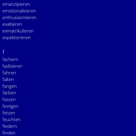
emanzipieren
emotionalisieren
enthusiasmieren
exaltieren
exmatrikulieren
expektorieren
f
fächern
fadisieren
fahren
falten
fangen
färben
fassen
festigen
fetzen
feuchten
fiedern
finden