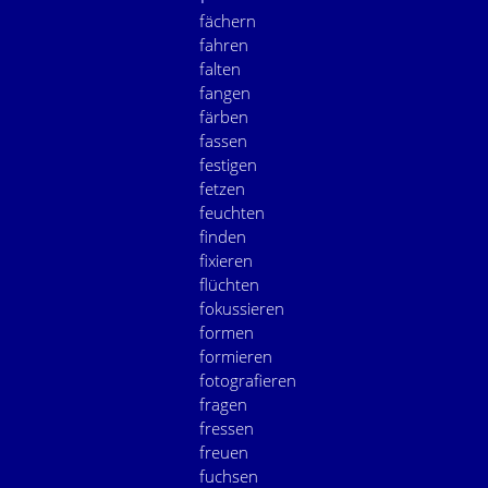
fächern
fahren
falten
fangen
färben
fassen
festigen
fetzen
feuchten
finden
fixieren
flüchten
fokussieren
formen
formieren
fotografieren
fragen
fressen
freuen
fuchsen