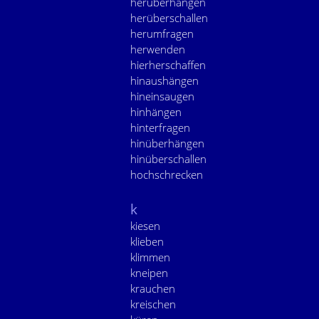
herüberhängen
herüberschallen
herumfragen
herwenden
hierherschaffen
hinaushängen
hineinsaugen
hinhängen
hinterfragen
hinüberhängen
hinüberschallen
hochschrecken
k
kiesen
klieben
klimmen
kneipen
krauchen
kreischen