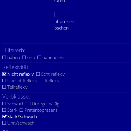
küren
l
lobpreisen
löschen
Hilfsverb:
haben
sein
haben/sein
Reflexivität:
Nicht reflexiv
Echt reflexiv
Unecht Reflexiv
Reflexiv
Teilreflexiv
Verbklasse:
Schwach
Unregelmäßig
Stark
Präteritopräsens
Stark/Schwach
Unr./schwach