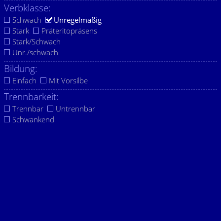
Verbklasse:
Schwach
Unregelmäßig
Stark
Präteritopräsens
Stark/Schwach
Unr./schwach
Bildung:
Einfach
Mit Vorsilbe
Trennbarkeit:
Trennbar
Untrennbar
Schwankend