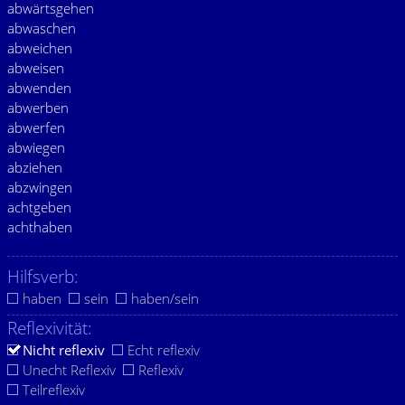
abwärtsgehen
abwaschen
abweichen
abweisen
abwenden
abwerben
abwerfen
abwiegen
abziehen
abzwingen
achtgeben
achthaben
Hilfsverb:
haben
sein
haben/sein
Reflexivität:
Nicht reflexiv
Echt reflexiv
Unecht Reflexiv
Reflexiv
Teilreflexiv