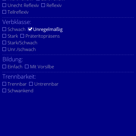
Unecht Reflexiv
Reflexiv
Teilreflexiv
Verbklasse:
Schwach
Unregelmäßig
Stark
Präteritopräsens
Stark/Schwach
Unr./schwach
Bildung:
Einfach
Mit Vorsilbe
Trennbarkeit:
Trennbar
Untrennbar
Schwankend