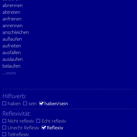
abrennen
abtreten
anfrieren
anrennen
anschleichen
auflaufen
aufreiten
ausfallen
auslaufen
belaufen
...
(mehr)
Hilfsverb:
haben
sein
haben/sein
Reflexivität:
Nicht reflexiv
Echt reflexiv
Unecht Reflexiv
Reflexiv
Teilreflexiv