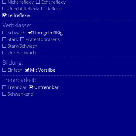
Nicht reflexiv
Echt reflexiv
Unecht Reflexiv
Reflexiv
Teilreflexiv
Verbklasse:
Schwach
Unregelmäßig
Stark
Präteritopräsens
Stark/Schwach
Unr./schwach
Bildung:
Einfach
Mit Vorsilbe
Trennbarkeit:
Trennbar
Untrennbar
Schwankend