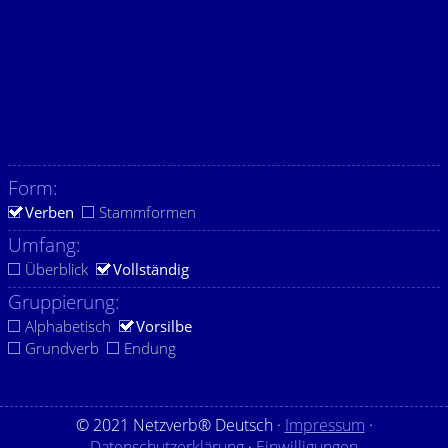
Form:
Verben
Stammformen
Umfang:
Überblick
Vollständig
Gruppierung:
Alphabetisch
Vorsilbe
Grundverb
Endung
© 2021 Netzverb® Deutsch ·
Impressum
·
Datenschutzerklärung
·
Einwilligungen