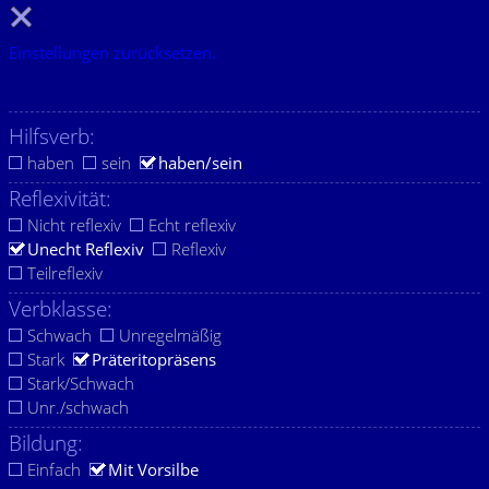
Einstellungen zurücksetzen.
Hilfsverb:
haben
sein
haben/sein
Reflexivität:
Nicht reflexiv
Echt reflexiv
Unecht Reflexiv
Reflexiv
Teilreflexiv
Verbklasse:
Schwach
Unregelmäßig
Stark
Präteritopräsens
Stark/Schwach
Unr./schwach
Bildung:
Einfach
Mit Vorsilbe