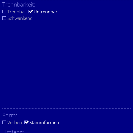
Trennbarkeit:
Trennbar
Untrennbar
Schwankend
Form:
Verben
Stammformen
Umfang: