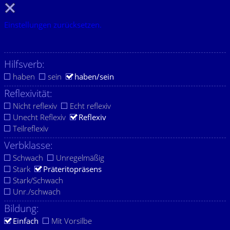
Einstellungen zurücksetzen.
Hilfsverb:
haben
sein
haben/sein
Reflexivität:
Nicht reflexiv
Echt reflexiv
Unecht Reflexiv
Reflexiv
Teilreflexiv
Verbklasse:
Schwach
Unregelmäßig
Stark
Präteritopräsens
Stark/Schwach
Unr./schwach
Bildung:
Einfach
Mit Vorsilbe