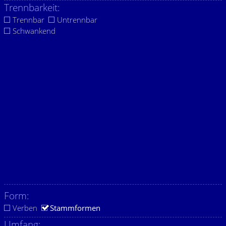
Trennbarkeit:
Trennbar
Untrennbar
Schwankend
Form:
Verben
Stammformen
Umfang: