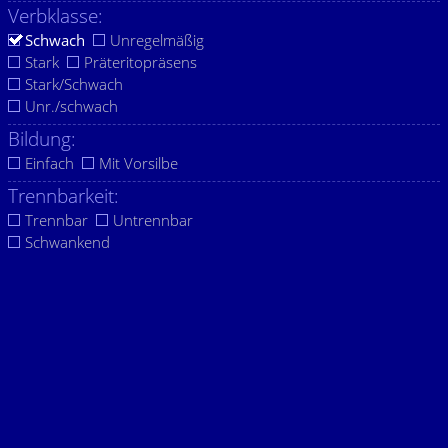
Verbklasse:
Schwach
Unregelmäßig
Stark
Präteritopräsens
Stark/Schwach
Unr./schwach
Bildung:
Einfach
Mit Vorsilbe
Trennbarkeit:
Trennbar
Untrennbar
Schwankend