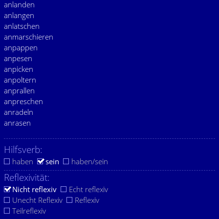
anlanden
anlangen
anlatschen
anmarschieren
anpappen
anpesen
anpicken
anpoltern
anprallen
anpreschen
anradeln
anrasen
Hilfsverb:
haben
sein
haben/sein
Reflexivität:
Nicht reflexiv
Echt reflexiv
Unecht Reflexiv
Reflexiv
Teilreflexiv