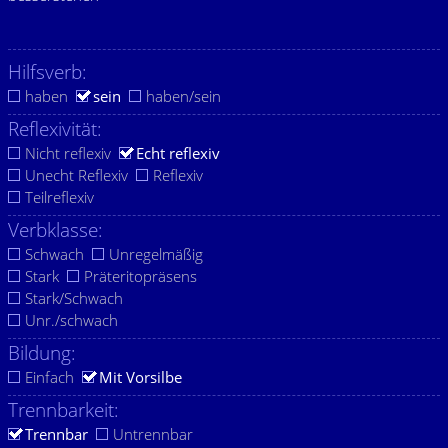
Hilfsverb:
haben
sein
haben/sein
Reflexivität:
Nicht reflexiv
Echt reflexiv
Unecht Reflexiv
Reflexiv
Teilreflexiv
Verbklasse:
Schwach
Unregelmäßig
Stark
Präteritopräsens
Stark/Schwach
Unr./schwach
Bildung:
Einfach
Mit Vorsilbe
Trennbarkeit:
Trennbar
Untrennbar