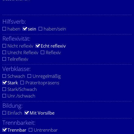
Hilfsverb:
haben
sein
haben/sein
Reflexivität:
Nicht reflexiv
Echt reflexiv
Unecht Reflexiv
Reflexiv
Teilreflexiv
Verbklasse:
Schwach
Unregelmäßig
Stark
Präteritopräsens
Stark/Schwach
Unr./schwach
Bildung:
Einfach
Mit Vorsilbe
Trennbarkeit:
Trennbar
Untrennbar