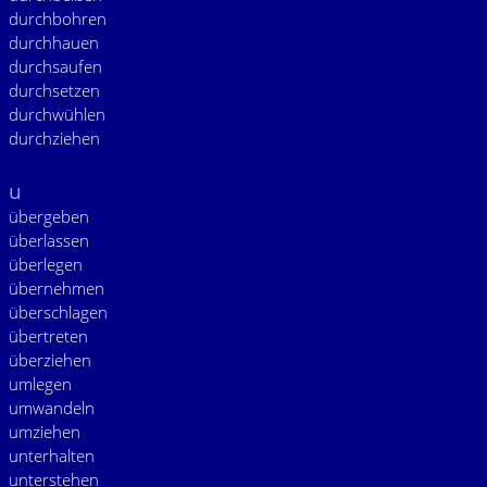
durchbohren
durchhauen
durchsaufen
durchsetzen
durchwühlen
durchziehen
u
übergeben
überlassen
überlegen
übernehmen
überschlagen
übertreten
überziehen
umlegen
umwandeln
umziehen
unterhalten
unterstehen