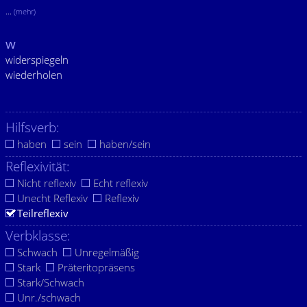
...
(mehr)
w
widerspiegeln
wiederholen
Hilfsverb:
haben
sein
haben/sein
Reflexivität:
Nicht reflexiv
Echt reflexiv
Unecht Reflexiv
Reflexiv
Teilreflexiv
Verbklasse:
Schwach
Unregelmäßig
Stark
Präteritopräsens
Stark/Schwach
Unr./schwach