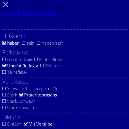
Einstellungen zurücksetzen.
Hilfsverb:
haben
sein
haben/sein
Reflexivität:
Nicht reflexiv
Echt reflexiv
Unecht Reflexiv
Reflexiv
Teilreflexiv
Verbklasse:
Schwach
Unregelmäßig
Stark
Präteritopräsens
Stark/Schwach
Unr./schwach
Bildung:
Einfach
Mit Vorsilbe