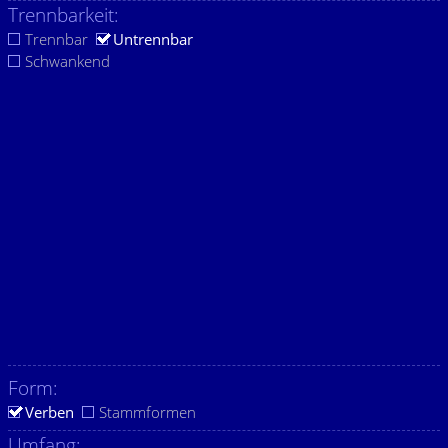
Trennbarkeit:
Trennbar
Untrennbar
Schwankend
Form:
Verben
Stammformen
Umfang: